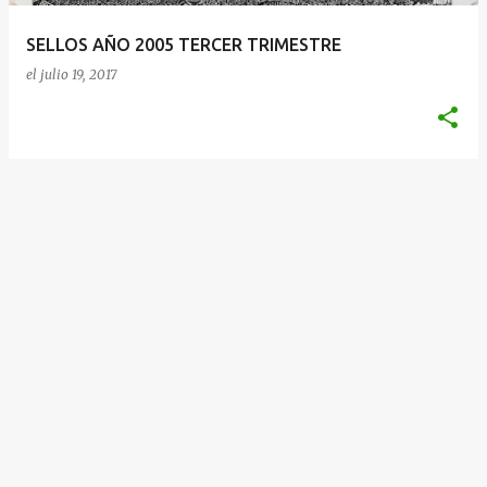
a
SELLOS AÑO 2005 TERCER TRIMESTRE
s
el
julio 19, 2017