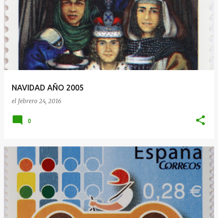
NAVIDAD AÑO 2005
el
febrero 24, 2016
0