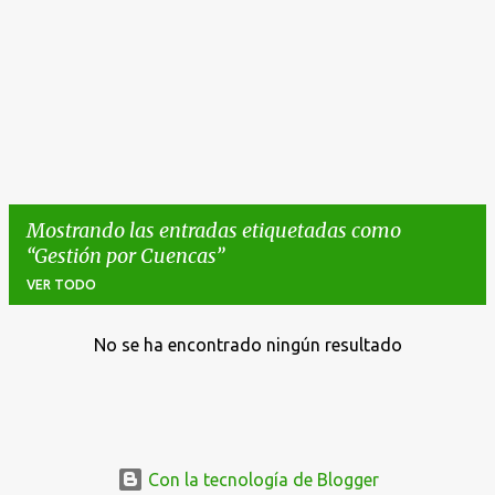
Mostrando las entradas etiquetadas como
Gestión por Cuencas
VER TODO
No se ha encontrado ningún resultado
E
n
t
r
a
Con la tecnología de Blogger