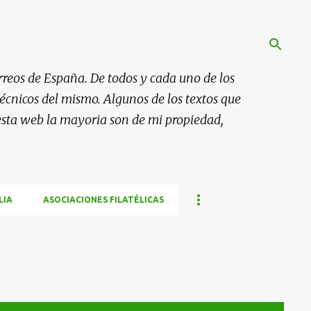
rreos de España. De todos y cada uno de los
 técnicos del mismo. Algunos de los textos que
esta web la mayoria son de mi propiedad,
LIA
ASOCIACIONES FILATÉLICAS