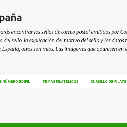
Ir al contenido principal
spaña
drás encontrar los sellos de correo postal emitidos por Co
 del sello, la explicación del motivo del sello y los datos
e España, otros son mios. Las imágenes que aparecen en 
S NÚMERO EDIFIL
TEMAS FILATÉLICOS
CURSILLO DE FILATE