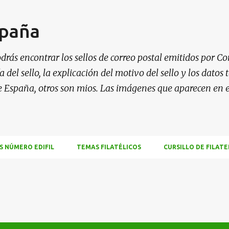
Ir al contenido principal
spaña
drás encontrar los sellos de correo postal emitidos por Co
 del sello, la explicación del motivo del sello y los datos
e España, otros son mios. Las imágenes que aparecen en 
S NÚMERO EDIFIL
TEMAS FILATÉLICOS
CURSILLO DE FILATE