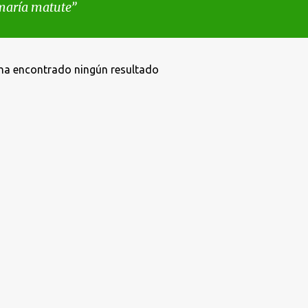
maría matute
ha encontrado ningún resultado