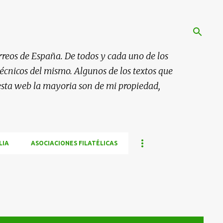
rreos de España. De todos y cada uno de los
 técnicos del mismo. Algunos de los textos que
esta web la mayoria son de mi propiedad,
LIA
ASOCIACIONES FILATÉLICAS