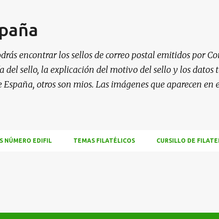
Ir al contenido principal
spaña
drás encontrar los sellos de correo postal emitidos por Co
 del sello, la explicación del motivo del sello y los datos
e España, otros son mios. Las imágenes que aparecen en 
S NÚMERO EDIFIL
TEMAS FILATÉLICOS
CURSILLO DE FILATE