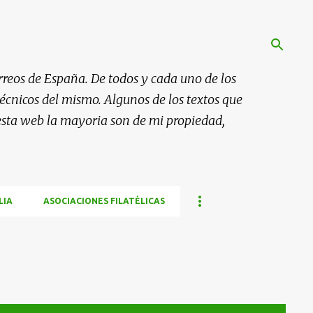
rreos de España. De todos y cada uno de los
 técnicos del mismo. Algunos de los textos que
esta web la mayoria son de mi propiedad,
LIA
ASOCIACIONES FILATÉLICAS