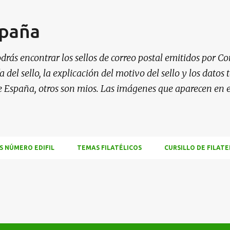
Ir al contenido principal
spaña
drás encontrar los sellos de correo postal emitidos por Co
 del sello, la explicación del motivo del sello y los datos
e España, otros son mios. Las imágenes que aparecen en 
S NÚMERO EDIFIL
TEMAS FILATÉLICOS
CURSILLO DE FILATE