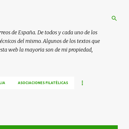
rreos de España. De todos y cada uno de los
 técnicos del mismo. Algunos de los textos que
esta web la mayoria son de mi propiedad,
LIA
ASOCIACIONES FILATÉLICAS