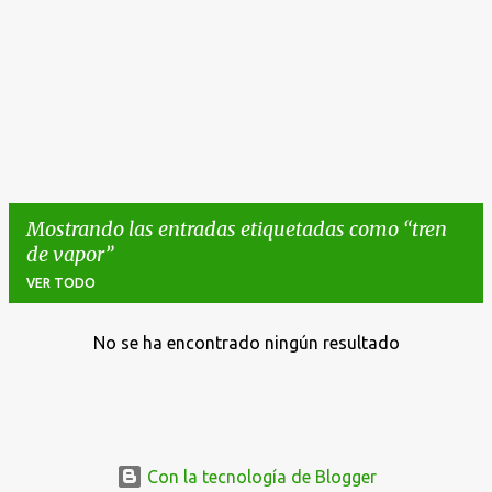
Mostrando las entradas etiquetadas como
tren
de vapor
VER TODO
No se ha encontrado ningún resultado
E
n
t
r
a
Con la tecnología de Blogger