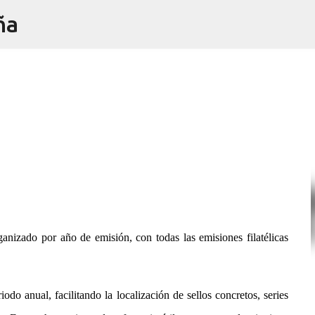
ña
Ir al contenido principal
ganizado por año de emisión, con todas las emisiones filatélicas
odo anual, facilitando la localización de sellos concretos, series