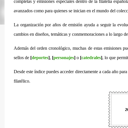
completas y emisiones especiales dentro de la filatelia español
avanzados como para quienes se inician en el mundo del colecc
La organización por años de emisión ayuda a seguir la evoluci
cambios en diseños, temáticas y conmemoraciones a lo largo de
Además del orden cronológico, muchas de estas emisiones pue
sellos de
[
deportes
]
,
[
personajes
]
o
[
catedrales
]
, lo que permi
Desde este índice puedes acceder directamente a cada año para 
filatélico.