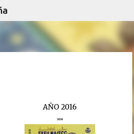
ña
Ir al contenido principal
AÑO 2016
5030