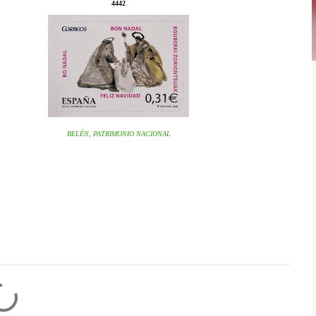
4442
BELÉN, PATRIMONIO NACIONAL