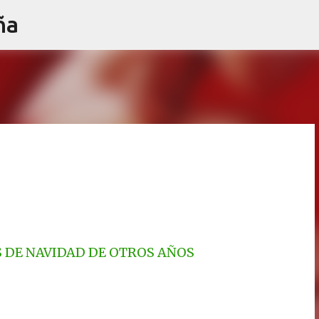
ña
Ir al contenido principal
S DE NAVIDAD DE OTROS AÑOS