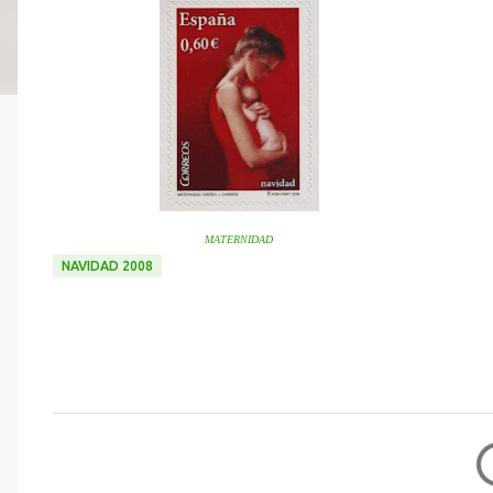
MATERNIDAD
NAVIDAD 2008
C
o