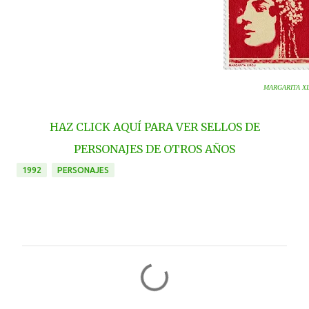
MARGARITA X
HAZ CLICK AQUÍ PARA VER SELLOS DE
PERSONAJES DE OTROS AÑOS
1992
PERSONAJES
C
o
m