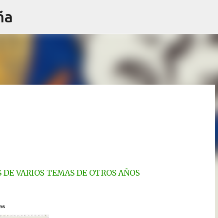
ña
Ir al contenido principal
S DE VARIOS TEMAS DE OTROS AÑOS
56