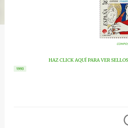
COMPOS
HAZ CLICK AQUÍ PARA VER SELLO
1993
C
o