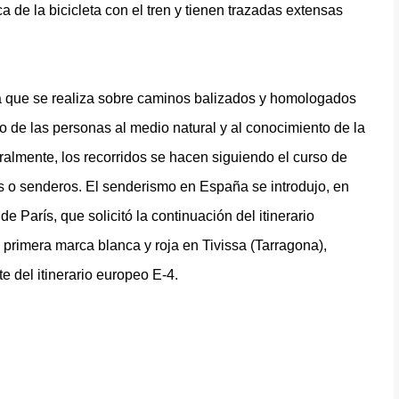
 de la bicicleta con el tren y tienen trazadas extensas
a que se realiza sobre caminos balizados y homologados
 de las personas al medio natural y al conocimiento de la
ralmente, los recorridos se hacen siguiendo el curso de
s o senderos. El senderismo en España se introdujo, en
e París, que solicitó la continuación del itinerario
 primera marca blanca y roja en Tivissa (Tarragona),
e del itinerario europeo E-4.