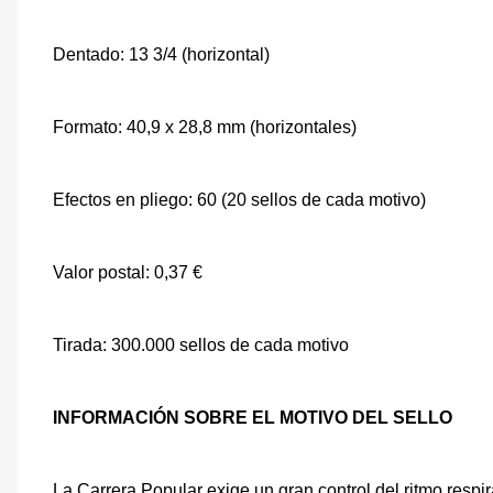
Dentado: 13 3/4 (horizontal)
Formato: 40,9 x 28,8 mm (horizontales)
Efectos en pliego: 60 (20 sellos de cada motivo)
Valor postal: 0,37 €
Tirada: 300.000 sellos de cada motivo
INFORMACIÓN SOBRE EL MOTIVO DEL SELLO
La Carrera Popular exige un gran control del ritmo respi