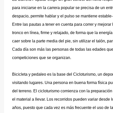
para iniciarse en la carrera popular se precisa de un en
despacio, permite hablar y el pulso se mantiene estable- 
Entre las pautas a tener en cuenta para correr y mejorar l
tronco en línea, firme y relajado, de forma que la energía 
caer sobre la parte media del pie, sin utilizar el talón, pa
Cada día son más las personas de todas las edades que p
competiciones que se organizan.
Bicicleta y pedaleo es la base del Cicloturismo, un depor
visitando lugares. Una persona en buena forma física pu
del terreno. El cicloturismo comienza con la preparación del
el material a llevar. Los recorridos pueden variar desde
años, puesto que cada vez es más frecuente el uso de la