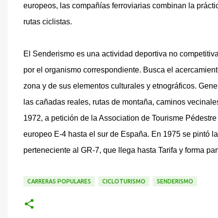
europeos, las compañías ferroviarias combinan la práctica
rutas ciclistas.
El Senderismo es una actividad deportiva no competitiv
por el organismo correspondiente. Busca el acercamiento
zona y de sus elementos culturales y etnográficos. Gene
las cañadas reales, rutas de montaña, caminos vecinale
1972, a petición de la Association de Tourisme Pédestre d
europeo E-4 hasta el sur de España. En 1975 se pintó la
perteneciente al GR-7, que llega hasta Tarifa y forma part
CARRERAS POPULARES
CICLOTURISMO
SENDERISMO