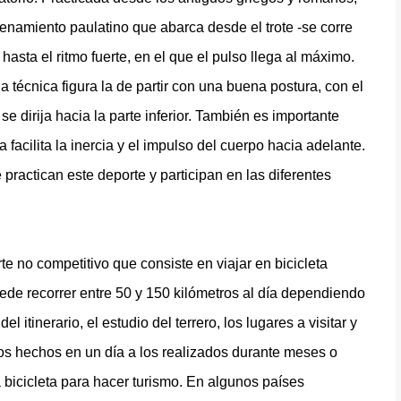
trenamiento paulatino que abarca desde el trote -se corre
hasta el ritmo fuerte, en el que el pulso llega al máximo.
a técnica figura la de partir con una buena postura, con el
se dirija hacia la parte inferior. También es importante
ra facilita la inercia y el impulso del cuerpo hacia adelante.
ractican este deporte y participan en las diferentes
te no competitivo que consiste en viajar en bicicleta
ede recorrer entre 50 y 150 kilómetros al día dependiendo
 itinerario, el estudio del terrero, los lugares a visitar y
 los hechos en un día a los realizados durante meses o
 bicicleta para hacer turismo. En algunos países