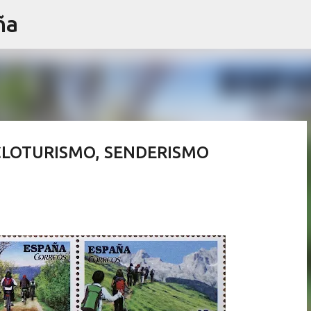
ña
Ir al contenido principal
ICLOTURISMO, SENDERISMO