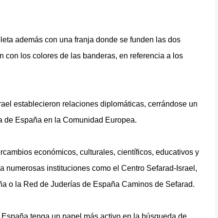
mpleta además con una franja donde se funden las dos
n con los colores de las banderas, en referencia a los
rael establecieron relaciones diplomáticas, cerrándose un
ada de España en la Comunidad Europea.
cambios económicos, culturales, científicos, educativos y
va numerosas instituciones como el Centro Sefarad-Israel,
aña o la Red de Juderías de España Caminos de Sefarad.
e España tenga un papel más activo en la búsqueda de