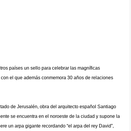
os países un sello para celebrar las magníficas
aís con el que además conmemora 30 años de relaciones
ntado de Jerusalén, obra del arquitecto español Santiago
uente se encuentra en el noroeste de la ciudad y supone la
iere un arpa gigante recordando “el arpa del rey David”,