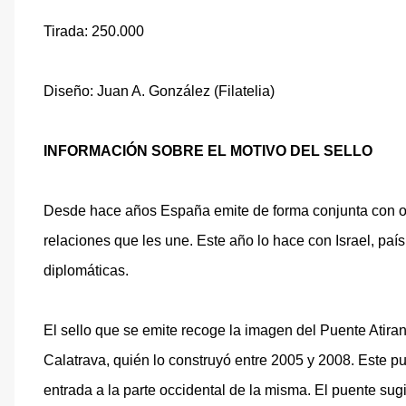
Tirada: 250.000
Diseño: Juan A. González (Filatelia)
INFORMACIÓN SOBRE EL MOTIVO DEL SELLO
Desde hace años España emite de forma conjunta con otr
relaciones que les une. Este año lo hace con Israel, p
diplomáticas.
El sello que se emite recoge la imagen del Puente Atira
Calatrava, quién lo construyó entre 2005 y 2008. Este p
entrada a la parte occidental de la misma. El puente sug