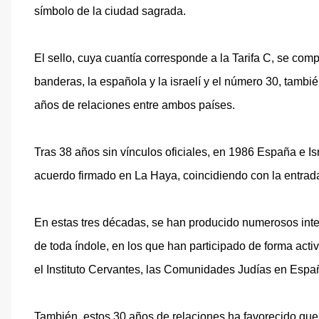
símbolo de la ciudad sagrada.
El sello, cuya cuantía corresponde a la Tarifa C, se co
banderas, la española y la israelí y el número 30, tambié
años de relaciones entre ambos países.
Tras 38 años sin vínculos oficiales, en 1986 España e Is
acuerdo firmado en La Haya, coincidiendo con la entr
En estas tres décadas, se han producido numerosos inter
de toda índole, en los que han participado de forma acti
el Instituto Cervantes, las Comunidades Judías en Esp
También, estos 30 años de relaciones ha favorecido qu