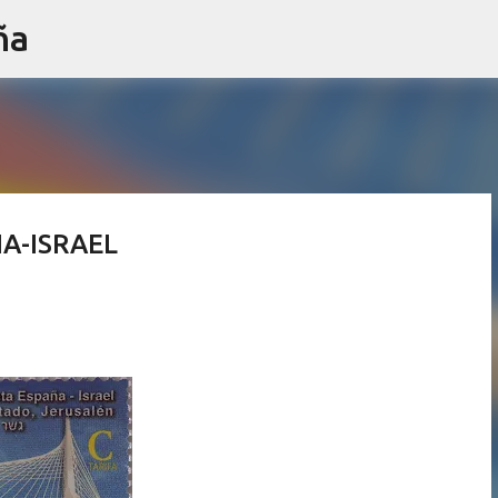
ña
Ir al contenido principal
A-ISRAEL