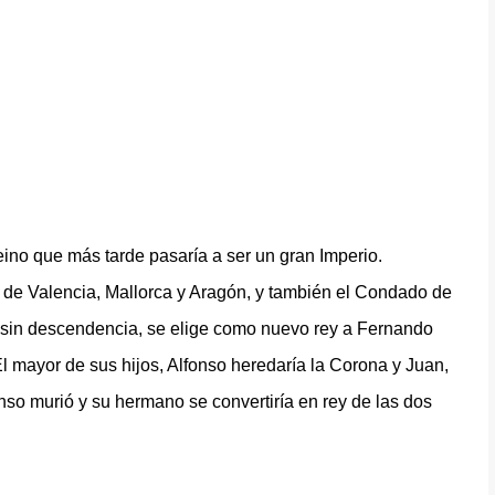
eino que más tarde pasaría a ser un gran Imperio.
 de Valencia, Mallorca y Aragón, y también el Condado de
o sin descendencia, se elige como nuevo rey a Fernando
l mayor de sus hijos, Alfonso heredaría la Corona y Juan,
onso murió y su hermano se convertiría en rey de las dos