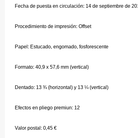
Fecha de puesta en circulación: 14 de septiembre de 2
Procedimiento de impresión: Offset
Papel: Estucado, engomado, fosforescente
Formato: 40,9 x 57,6 mm (vertical)
Dentado: 13 ¾ (horizontal) y 13 ¼ (vertical)
Efectos en pliego premiun: 12
Valor postal: 0,45 €