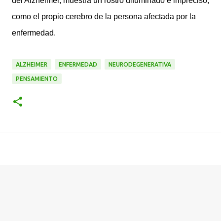
del Alzheimer, muestra un rostro difuminado e impreciso,
como el propio cerebro de la persona afectada por la
enfermedad.
ALZHEIMER
ENFERMEDAD
NEURODEGENERATIVA
PENSAMIENTO