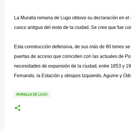
La Muralla romana de Lugo obtuvo su declaración en el 
casco antiguo del resto de la ciudad. Se cree que fue con
Esta construcción defensiva, de sus más de 80 torres se 
puertas de acceso que coinciden con las actuales de Po
necesidades de expansión de la ciudad, entre 1853 y 192
Fernando, la Estación y obispos Izquierdo, Aguirre y Odo
MURALLA DE LUGO