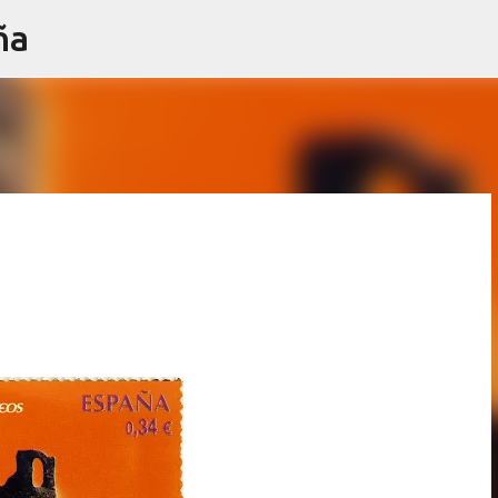
ña
Ir al contenido principal