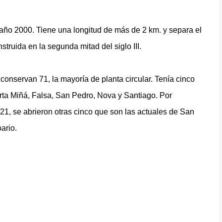
año 2000. Tiene una longitud de más de 2 km. y separa el
struida en la segunda mitad del siglo III.
conservan 71, la mayoría de planta circular. Tenía cinco
rta Miñá, Falsa, San Pedro, Nova y Santiago. Por
1, se abrieron otras cinco que son las actuales de San
ario.