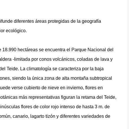
ifunde diferentes áreas protegidas de la geografía
lor ecológico.
 de 18.990 hectáreas se encuentra el Parque Nacional del
ldera -limitada por conos volcánicos, coladas de lava y
el Teide. La climatología se caracteriza por la baja
ones, siendo la única zona de alta montaña subtropical
ede verse cubierto de nieve en invierno, flores en
otánicas más representativas figuran la retama del Teide,
 minúsculas flores de color rojo intenso de hasta 3 m. de
omún, canario, lagarto tizón y diferentes variedades de