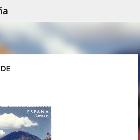
ña
Ir al contenido principal
IDE