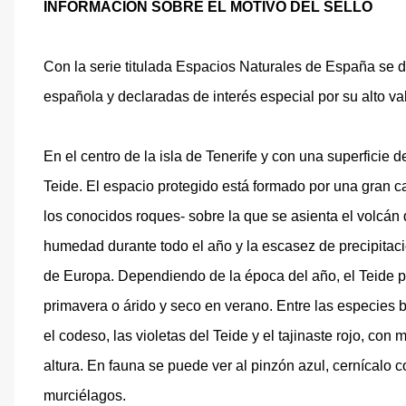
INFORMACIÓN SOBRE EL MOTIVO DEL SELLO
Con la serie titulada Espacios Naturales de España se d
española y declaradas de interés especial por su alto va
En el centro de la isla de Tenerife y con una superficie
Teide. El espacio protegido está formado por una gran ca
los conocidos roques- sobre la que se asienta el volcán d
humedad durante todo el año y la escasez de precipitaci
de Europa. Dependiendo de la época del año, el Teide pu
primavera o árido y seco en verano. Entre las especies b
el codeso, las violetas del Teide y el tajinaste rojo, con
altura. En fauna se puede ver al pinzón azul, cernícalo c
murciélagos.