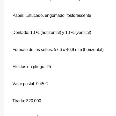
Papel: Estucado, engomado, fosforescente
Dentado: 13 ¼ (horizontal) y 13 ¾ (vertical)
Formato de los sellos: 57,6 x 40,9 mm (horizontal)
Efectos en pliego: 25
Valor postal: 0,45 €
Tirada: 320.000