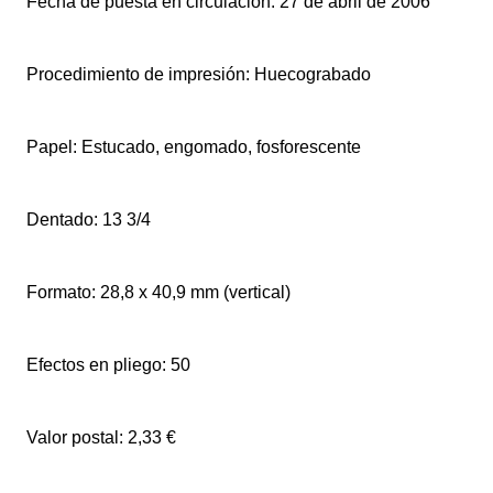
Fecha de puesta en circulación: 27 de abril de 2006
Procedimiento de impresión: Huecograbado
Papel: Estucado, engomado, fosforescente
Dentado: 13 3/4
Formato: 28,8 x 40,9 mm (vertical)
Efectos en pliego: 50
Valor postal: 2,33 €