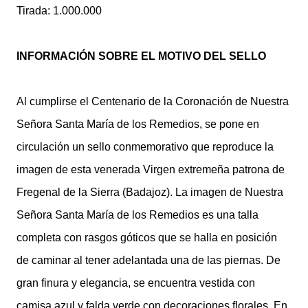
Tirada: 1.000.000
INFORMACIÓN SOBRE EL MOTIVO DEL SELLO
Al cumplirse el Centenario de la Coronación de Nuestra
Señora Santa María de los Remedios, se pone en
circulación un sello conmemorativo que reproduce la
imagen de esta venerada Virgen extremeña patrona de
Fregenal de la Sierra (Badajoz). La imagen de Nuestra
Señora Santa María de los Remedios es una talla
completa con rasgos góticos que se halla en posición
de caminar al tener adelantada una de las piernas. De
gran finura y elegancia, se encuentra vestida con
camisa azul y falda verde con decoraciones florales. En