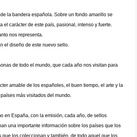
s de la bandera española. Sobre un fondo amarillo se
 el carácter de este país, pasional, intenso y fuerte.
tanto nos representa.
 el diseño de este nuevo sello.
rsonas de todo el mundo, que cada año nos visitan para
ácter amable de los españoles, el buen tiempo, el arte y la
s países más visitados del mundo.
mo en España, con la emisión, cada año, de sellos
onan una importante información sobre los países que los
s que los coleccionan y también, de todo aquel que los