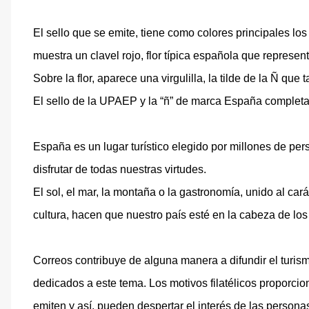
El sello que se emite, tiene como colores principales lo
muestra un clavel rojo, flor típica española que representa
Sobre la flor, aparece una virgulilla, la tilde de la Ñ que 
El sello de la UPAEP y la “ñ” de marca España completan
España es un lugar turístico elegido por millones de pe
disfrutar de todas nuestras virtudes.
El sol, el mar, la montaña o la gastronomía, unido al car
cultura, hacen que nuestro país esté en la cabeza de lo
Correos contribuye de alguna manera a difundir el turis
dedicados a este tema. Los motivos filatélicos proporci
emiten y así, pueden despertar el interés de las persona