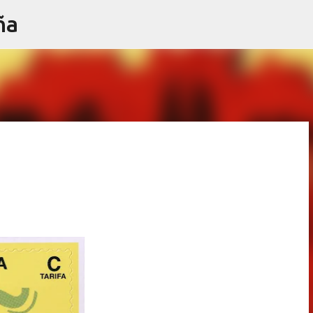
ña
Ir al contenido principal