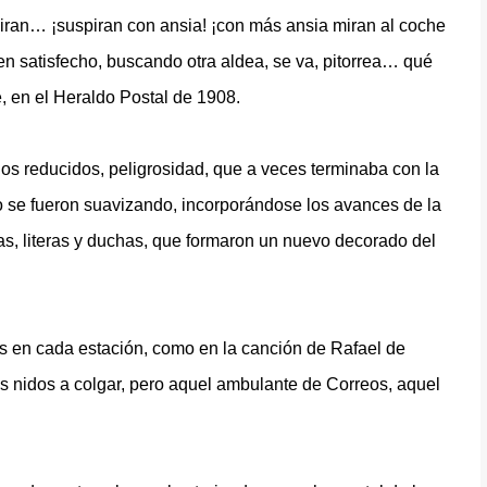
piran… ¡suspiran con ansia! ¡con más ansia miran al coche
ren satisfecho, buscando otra aldea, se va, pitorrea… qué
, en el Heraldo Postal de 1908.
cios reducidos, peligrosidad, que a veces terminaba con la
jo se fueron suavizando, incorporándose los avances de la
as, literas y duchas, que formaron un nuevo decorado del
es en cada estación, como en la canción de Rafael de
s nidos a colgar, pero aquel ambulante de Correos, aquel