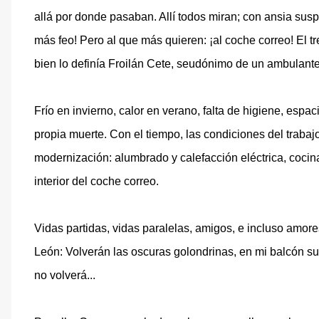
allá por donde pasaban. Allí todos miran; con ansia sus
más feo! Pero al que más quieren: ¡al coche correo! El t
bien lo definía Froilán Cete, seudónimo de un ambulante
Frío en invierno, calor en verano, falta de higiene, espa
propia muerte. Con el tiempo, las condiciones del traba
modernización: alumbrado y calefacción eléctrica, cocin
interior del coche correo.
Vidas partidas, vidas paralelas, amigos, e incluso amor
León: Volverán las oscuras golondrinas, en mi balcón su
no volverá...