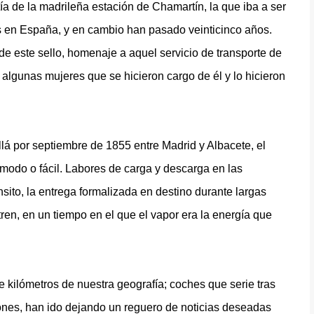
ía de la madrileña estación de Chamartín, la que iba a ser
os en España, y en cambio han pasado veinticinco años.
de este sello, homenaje a aquel servicio de transporte de
lgunas mujeres que se hicieron cargo de él y lo hicieron
lá por septiembre de 1855 entre Madrid y Albacete, el
modo o fácil. Labores de carga y descarga en las
nsito, la entrega formalizada en destino durante largas
tren, en un tiempo en el que el vapor era la energía que
e kilómetros de nuestra geografía; coches que serie tras
ciones, han ido dejando un reguero de noticias deseadas