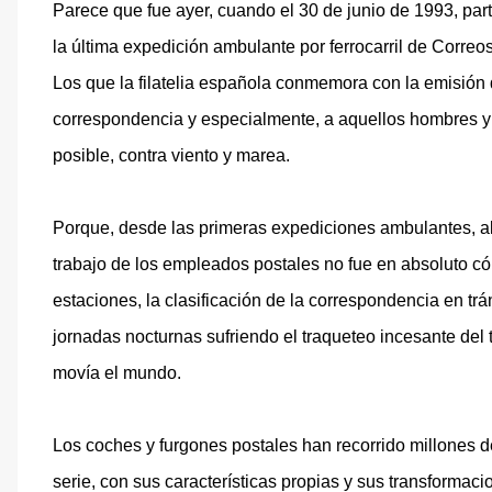
Parece que fue ayer, cuando el 30 de junio de 1993, part
la última expedición ambulante por ferrocarril de Corre
Los que la filatelia española conmemora con la emisión 
correspondencia y especialmente, a aquellos hombres y a
posible, contra viento y marea.
Porque, desde las primeras expediciones ambulantes, al
trabajo de los empleados postales no fue en absoluto có
estaciones, la clasificación de la correspondencia en trá
jornadas nocturnas sufriendo el traqueteo incesante del 
movía el mundo.
Los coches y furgones postales han recorrido millones d
serie, con sus características propias y sus transforma