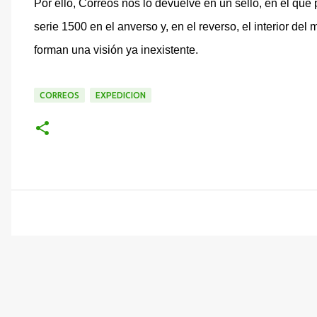
Por ello, Correos nos lo devuelve en un sello, en el que
serie 1500 en el anverso y, en el reverso, el interior de
forman una visión ya inexistente.
CORREOS
EXPEDICION