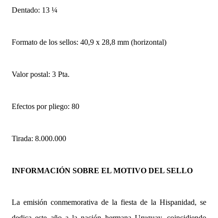
Dentado: 13 ¼
Formato de los sellos: 40,9 x 28,8 mm (horizontal)
Valor postal: 3 Pta.
Efectos por pliego: 80
Tirada: 8.000.000
INFORMACIÓN SOBRE EL MOTIVO DEL SELLO
La emisión conmemorativa de la fiesta de la Hispanidad, se
dedica este año a la nación hermana Uruguay, coincidiendo