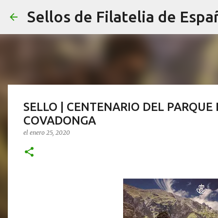
Sellos de Filatelia de Espa
SELLO | CENTENARIO DEL PARQU
COVADONGA
el
enero 25, 2020