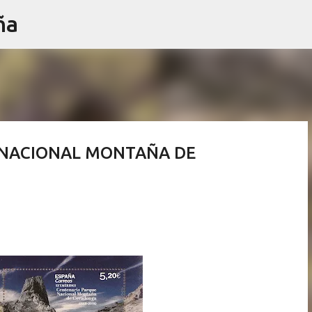
ña
Ir al contenido principal
E NACIONAL MONTAÑA DE