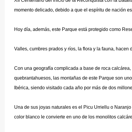
XII Centenario del inicio de la Reconquista con la Bata
momento delicado, debido a que el espíritu de nación es
Hoy día, además, este Parque está protegido como Reser
Valles, cumbres prados y ríos, la flora y la fauna, hacen
Con una geografía complicada a base de roca calcárea, h
quebrantahuesos, las montañas de este Parque son uno 
Ibérica, siendo visitado cada año por más de dos millon
Una de sus joyas naturales es el Picu Urriellu o Naranj
color blanco le convierte en uno de los monolitos calcá