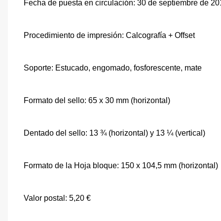
Fecha de puesta en circulación: 30 de septiembre de 2
Procedimiento de impresión: Calcografía + Offset
Soporte: Estucado, engomado, fosforescente, mate
Formato del sello: 65 x 30 mm (horizontal)
Dentado del sello: 13 ¾ (horizontal) y 13 ¼ (vertical)
Formato de la Hoja bloque: 150 x 104,5 mm (horizontal)
Valor postal: 5,20 €