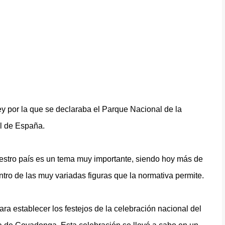
Ley por la que se declaraba el Parque Nacional de la
l de España.
nuestro país es un tema muy importante, siendo hoy más de
ro de las muy variadas figuras que la normativa permite.
ra establecer los festejos de la celebración nacional del