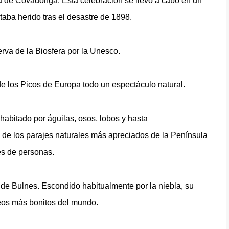
lla de Covadonga. Esta celebración se llevó a cabo en un
taba herido tras el desastre de 1898.
va de la Biosfera por la Unesco.
 de los Picos de Europa todo un espectáculo natural.
abitado por águilas, osos, lobos y hasta
de los parajes naturales más apreciados de la Península
es de personas.
o de Bulnes. Escondido habitualmente por la niebla, su
reos más bonitos del mundo.