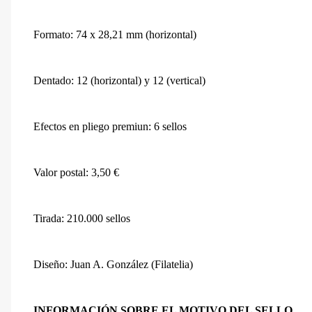
Formato: 74 x 28,21 mm (horizontal)
Dentado: 12 (horizontal) y 12 (vertical)
Efectos en pliego premiun: 6 sellos
Valor postal: 3,50 €
Tirada: 210.000 sellos
Diseño: Juan A. González (Filatelia)
INFORMACIÓN SOBRE EL MOTIVO DEL SELLO