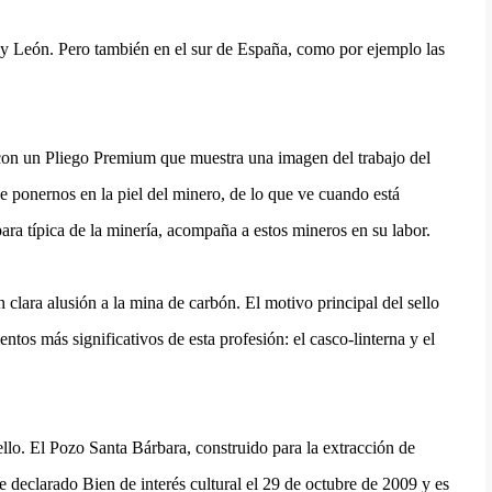
s y León. Pero también en el sur de España, como por ejemplo las
 con un Pliego Premium que muestra una imagen del trabajo del
ponernos en la piel del minero, de lo que ve cuando está
ra típica de la minería, acompaña a estos mineros en su labor.
 clara alusión a la mina de carbón. El motivo principal del sello
entos más significativos de esta profesión: el casco-linterna y el
ello. El Pozo Santa Bárbara, construido para la extracción de
e declarado Bien de interés cultural el 29 de octubre de 2009 y es