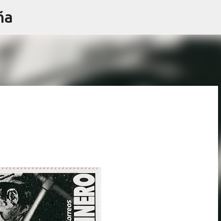
ña
Ir al contenido principal