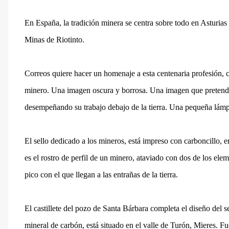
En España, la tradición minera se centra sobre todo en Asturia
Minas de Riotinto.
Correos quiere hacer un homenaje a esta centenaria profesión,
minero. Una imagen oscura y borrosa. Una imagen que pretende 
desempeñando su trabajo debajo de la tierra. Una pequeña lámpa
El sello dedicado a los mineros, está impreso con carboncillo, en
es el rostro de perfil de un minero, ataviado con dos de los elem
pico con el que llegan a las entrañas de la tierra.
El castillete del pozo de Santa Bárbara completa el diseño del s
mineral de carbón, está situado en el valle de Turón, Mieres. Fu