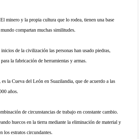
 El minero y la propia cultura que lo rodea, tienen una base
l mundo compartan muchas similitudes.
nicios de la civilización las personas han usado piedras,
 para la fabricación de herramientas y armas.
, es la Cueva del León en Suazilandia, que de acuerdo a las
000 años.
mbinación de circunstancias de trabajo en constante cambio.
eando huecos en la tierra mediante la eliminación de material y
 los estratos circundantes.