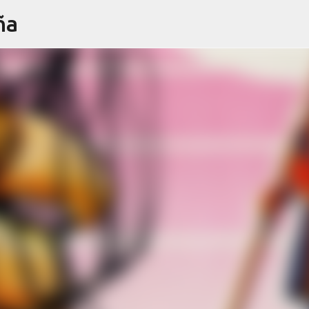
ña
Ir al contenido principal