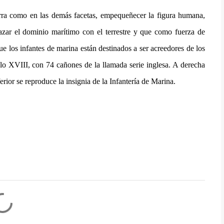
erra como en las demás facetas, empequeñecer la figura humana,
lazar el dominio marítimo con el terrestre y que como fuerza de
e los infantes de marina están destinados a ser acreedores de los
iglo XVIII, con 74 cañones de la llamada serie inglesa. A derecha
erior se reproduce la insignia de la Infantería de Marina.