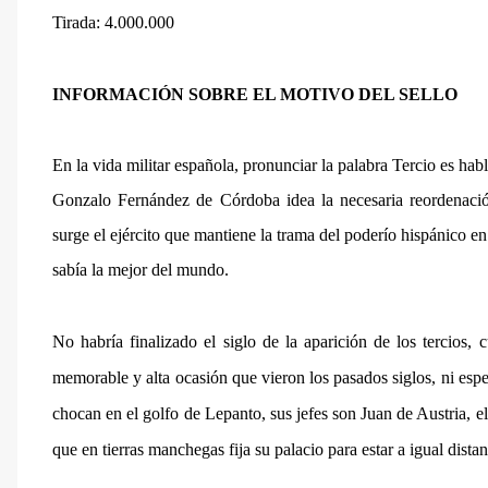
Tirada: 4.000.000
INFORMACIÓN SOBRE EL MOTIVO DEL SELLO
En la vida militar española, pronunciar la palabra Tercio es hab
Gonzalo Fernández de Córdoba idea la necesaria reordenación
surge el ejército que mantiene la trama del poderío hispánico e
sabía la mejor del mundo.
No habría finalizado el siglo de la aparición de los tercios
memorable y alta ocasión que vieron los pasados siglos, ni espe
chocan en el golfo de Lepanto, sus jefes son Juan de Austria, e
que en tierras manchegas fija su palacio para estar a igual dist