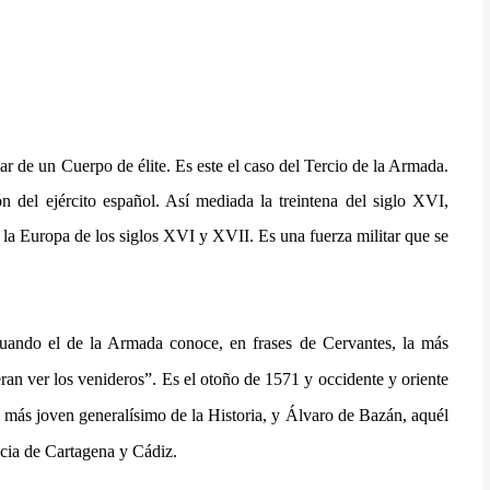
lar de un Cuerpo de élite. Es este el caso del Tercio de la Armada.
 del ejército español. Así mediada la treintena del siglo XVI,
n la Europa de los siglos XVI y XVII. Es una fuerza militar que se
, cuando el de la Armada conoce, en frases de Cervantes, la más
ran ver los venideros”. Es el otoño de 1571 y occidente y oriente
l más joven generalísimo de la Historia, y Álvaro de Bazán, aquél
ancia de Cartagena y Cádiz.