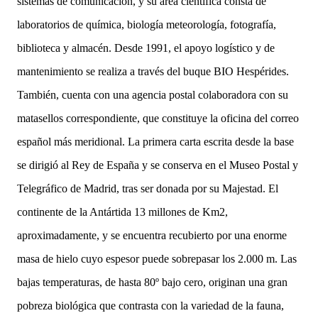
sistemas de comunicación, y su área científica consta de
laboratorios de química, biología meteorología, fotografía,
biblioteca y almacén.
Desde 1991, el apoyo logístico y de
mantenimiento se realiza a través del buque BIO Hespérides.
También, cuenta con una agencia postal colaboradora con su
matasellos correspondiente, que constituye la oficina del correo
español más meridional.
La primera carta escrita desde la base
se dirigió al Rey de España y se conserva en el Museo Postal y
Telegráfico de Madrid, tras ser donada por su Majestad.
El
continente de la Antártida 13 millones de Km2,
aproximadamente, y se encuentra recubierto por una enorme
masa de hielo cuyo espesor puede sobrepasar los 2.000 m.
Las
bajas temperaturas, de hasta 80º bajo cero,
originan una gran
pobreza biológica que contrasta con la variedad de la fauna,