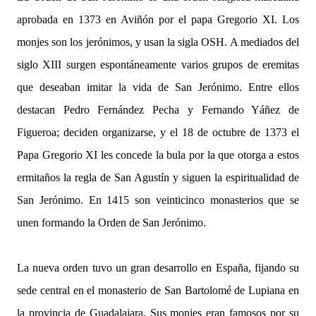
aprobada en 1373 en Aviñón por el papa Gregorio XI. Los
monjes son los jerónimos, y usan la sigla OSH. A mediados del
siglo XIII surgen espontáneamente varios grupos de eremitas
que deseaban imitar la vida de San Jerónimo. Entre ellos
destacan Pedro Fernández Pecha y Fernando Yáñez de
Figueroa; deciden organizarse, y el 18 de octubre de 1373 el
Papa Gregorio XI les concede la bula por la que otorga a estos
ermitaños la regla de San Agustín y siguen la espiritualidad de
San Jerónimo. En 1415 son veinticinco monasterios que se
unen formando la Orden de San Jerónimo.
La nueva orden tuvo un gran desarrollo en España, fijando su
sede central en el monasterio de San Bartolomé de Lupiana en
la provincia de Guadalajara. Sus monjes eran famosos por su