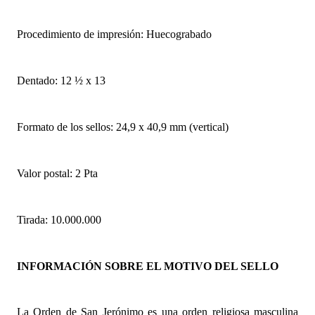
Procedimiento de impresión: Huecograbado
Dentado: 12 ½ x 13
Formato de los sellos: 24,9 x 40,9 mm (vertical)
Valor postal: 2 Pta
Tirada: 10.000.000
INFORMACIÓN SOBRE EL MOTIVO DEL SELLO
La Orden de San Jerónimo es una orden religiosa masculina