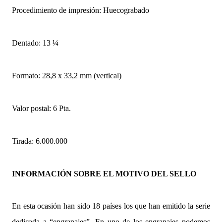
Procedimiento de impresión: Huecograbado
Dentado: 13 ¼
Formato: 28,8 x 33,2 mm (vertical)
Valor postal: 6 Pta.
Tirada: 6.000.000
INFORMACIÓN SOBRE EL MOTIVO DEL SELLO
En esta ocasión han sido 18 países los que han emitido la serie
dedicada a “engranajes”. En uno de los engranajes podemos