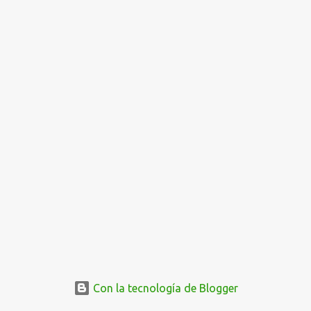
o
s
Con la tecnología de Blogger