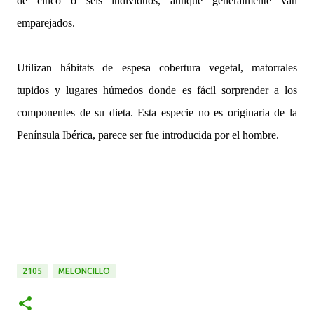
de cinco o seis individuos, aunque generalmente van
emparejados.
Utilizan hábitats de espesa cobertura vegetal, matorrales
tupidos y lugares húmedos donde es fácil sorprender a los
componentes de su dieta. Esta especie no es originaria de la
Península Ibérica, parece ser fue introducida por el hombre.
2105
MELONCILLO