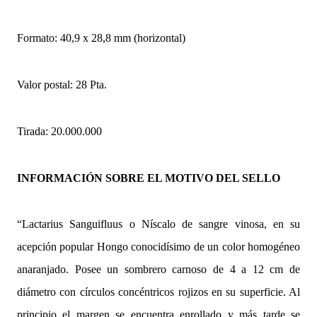
Formato: 40,9 x 28,8 mm (horizontal)
Valor postal: 28 Pta.
Tirada: 20.000.000
INFORMACIÓN SOBRE EL MOTIVO DEL SELLO
“Lactarius Sanguifluus o Níscalo de sangre vinosa, en su
acepción popular Hongo conocidísimo de un color homogéneo
anaranjado. Posee un sombrero carnoso de 4 a 12 cm de
diámetro con círculos concéntricos rojizos en su superficie. Al
principio el margen se encuentra enrollado y más tarde se