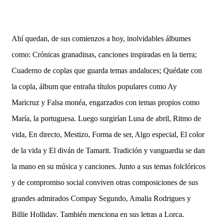
Ahí quedan, de sus comienzos a hoy, inolvidables álbumes
como: Crónicas granadinas, canciones inspiradas en la tierra;
Cuaderno de coplas que guarda temas andaluces; Quédate con
la copla, álbum que entraña títulos populares como Ay
Maricruz y Falsa monéa, engarzados con temas propios como
María, la portuguesa. Luego surgirían Luna de abril, Ritmo de
vida, En directo, Mestizo, Forma de ser, Algo especial, El color
de la vida y El diván de Tamarit. Tradición y vanguardia se dan
la mano en su música y canciones. Junto a sus temas folclóricos
y de compromiso social conviven otras composiciones de sus
grandes admirados Compay Segundo, Amalia Rodrigues y
Billie Holliday. También menciona en sus letras a Lorca,