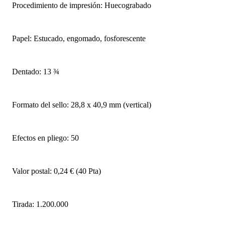
Procedimiento de impresión: Huecograbado
Papel: Estucado, engomado, fosforescente
Dentado: 13 ¾
Formato del sello: 28,8 x 40,9 mm (vertical)
Efectos en pliego: 50
Valor postal: 0,24 € (40 Pta)
Tirada: 1.200.000