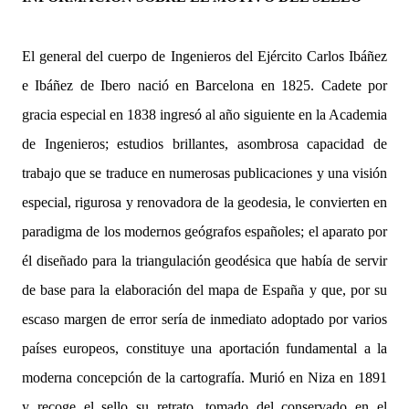
El general del cuerpo de Ingenieros del Ejército Carlos Ibáñez
e Ibáñez de Ibero nació en Barcelona en 1825. Cadete por
gracia especial en 1838 ingresó al año siguiente en la Academia
de Ingenieros; estudios brillantes, asombrosa capacidad de
trabajo que se traduce en numerosas publicaciones y una visión
especial, rigurosa y renovadora de la geodesia, le convierten en
paradigma de los modernos geógrafos españoles; el aparato por
él diseñado para la triangulación geodésica que había de servir
de base para la elaboración del mapa de España y que, por su
escaso margen de error sería de inmediato adoptado por varios
países europeos, constituye una aportación fundamental a la
moderna concepción de la cartografía. Murió en Niza en 1891
y recoge el sello su retrato, tomado del conservado en el