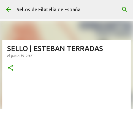
Ir al contenido principal
Sellos de Filatelia de España
SELLO | ESTEBAN TERRADAS
el
junio 15, 2021