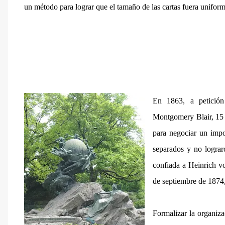
un método para lograr que el tamaño de las cartas fuera uniform
En 1863, a petición
Montgomery Blair, 15 
para negociar un impo
separados y no lograro
confiada a Heinrich v
de septiembre de 1874,
Formalizar la organiza