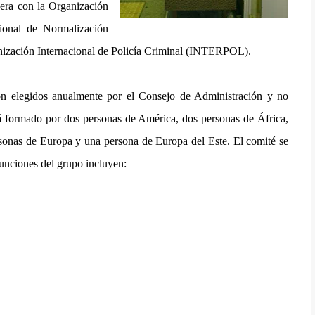
pera con la Organización
cional de Normalización
ización Internacional de Policía Criminal (INTERPOL).
son elegidos anualmente por el Consejo de Administración y no
 formado por dos personas de América, dos personas de África,
ersonas de Europa y una persona de Europa del Este. El comité se
funciones del grupo incluyen: