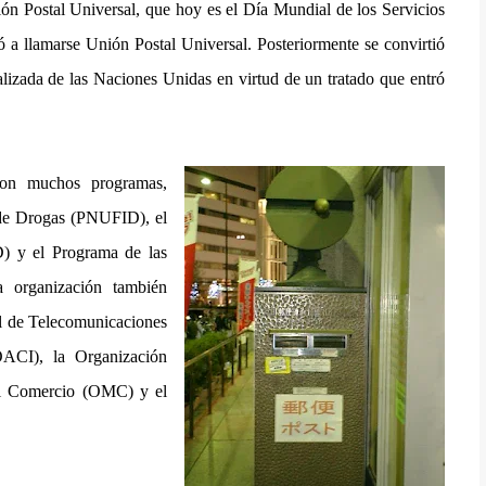
ón Postal Universal, que hoy es el Día Mundial de los Servicios
 a llamarse Unión Postal Universal. Posteriormente se convirtió
lizada de las Naciones Unidas en virtud de un tratado que entró
con muchos programas,
 de Drogas (PNUFID), el
) y el Programa de las
organización también
al de Telecomunicaciones
OACI), la Organización
del Comercio (OMC) y el