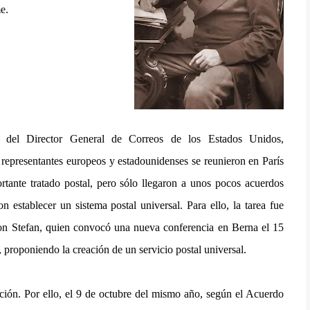
e.
 del Director General de Correos de los Estados Unidos,
representantes europeos y estadounidenses se reunieron en París
rtante tratado postal, pero sólo llegaron a unos pocos acuerdos
n establecer un sistema postal universal. Para ello, la tarea fue
on Stefan, quien convocó una nueva conferencia en Berna el 15
 proponiendo la creación de un servicio postal universal.
ción. Por ello, el 9 de octubre del mismo año, según el Acuerdo