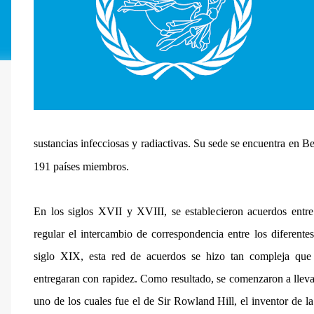
sustancias infecciosas y radiactivas. Su sede se encuentra en Ber
191 países miembros.
En los siglos XVII y XVIII, se establecieron acuerdos entr
regular el intercambio de correspondencia entre los diferente
siglo XIX, esta red de acuerdos se hizo tan compleja que
entregaran con rapidez. Como resultado, se comenzaron a lleva
uno de los cuales fue el de Sir Rowland Hill, el inventor de la