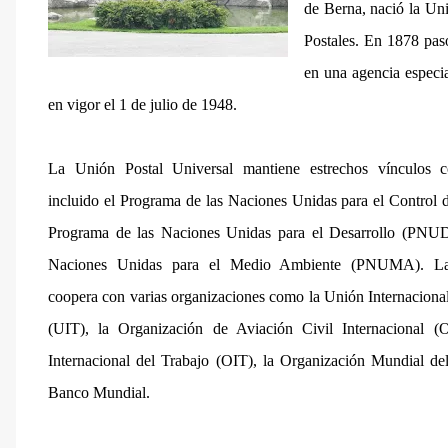
de Berna, nació la Uni
Postales. En 1878 pasó
en una agencia especia
en vigor el 1 de julio de 1948.
La Unión Postal Universal mantiene estrechos vínculos 
incluido el Programa de las Naciones Unidas para el Control
Programa de las Naciones Unidas para el Desarrollo (PNUD
Naciones Unidas para el Medio Ambiente (PNUMA). La 
coopera con varias organizaciones como la Unión Internacion
(UIT), la Organización de Aviación Civil Internacional (
Internacional del Trabajo (OIT), la Organización Mundial 
Banco Mundial.