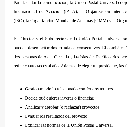
Para facilitar la comunicación, la Unión Postal Universal coo
Internacional de Aviación (IATA), la Organización Interna
(ISO), la Organización Mundial de Aduanas (OMM) y la Organ
El Director y el Subdirector de la Unión Postal Universal 
pueden desempeñar dos mandatos consecutivos. El comité está
dos personas de Asia, Oceanía y las Islas del Pacífico, dos p
reúne cuatro veces al año. Además de elegir un presidente, las 
Gestionar todo lo relacionado con fondos mutuos.
Decide qué quieres invertir o financiar.
Analizar y aprobar (o rechazar) proyectos.
Evaluar los resultados del proyecto.
Explicar las normas de la Unión Postal Universal.