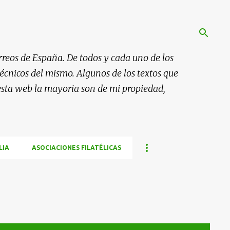
rreos de España. De todos y cada uno de los
 técnicos del mismo. Algunos de los textos que
esta web la mayoria son de mi propiedad,
LIA
ASOCIACIONES FILATÉLICAS