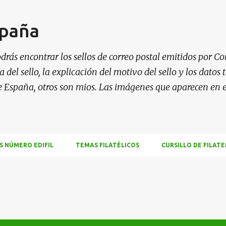
Ir al contenido principal
spaña
drás encontrar los sellos de correo postal emitidos por Co
 del sello, la explicación del motivo del sello y los datos
e España, otros son mios. Las imágenes que aparecen en 
S NÚMERO EDIFIL
TEMAS FILATÉLICOS
CURSILLO DE FILATE