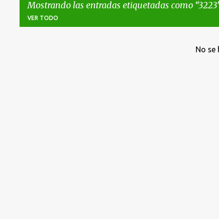
Mostrando las entradas etiquetadas como
3223
VER TODO
E
No se 
n
t
r
a
d
a
s