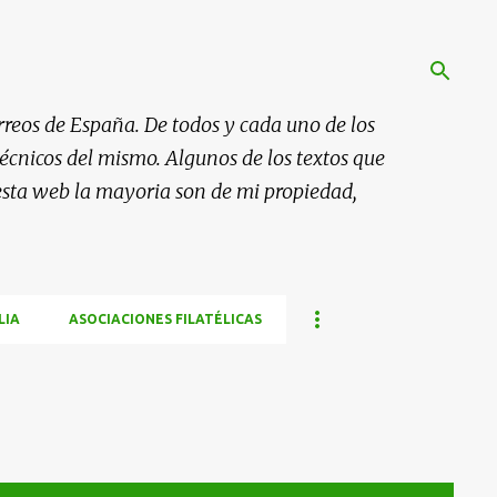
rreos de España. De todos y cada uno de los
 técnicos del mismo. Algunos de los textos que
esta web la mayoria son de mi propiedad,
LIA
ASOCIACIONES FILATÉLICAS