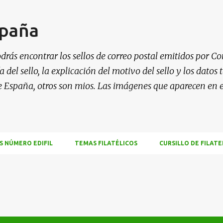
Ir al contenido principal
spaña
drás encontrar los sellos de correo postal emitidos por Co
 del sello, la explicación del motivo del sello y los datos
e España, otros son mios. Las imágenes que aparecen en 
S NÚMERO EDIFIL
TEMAS FILATÉLICOS
CURSILLO DE FILATE