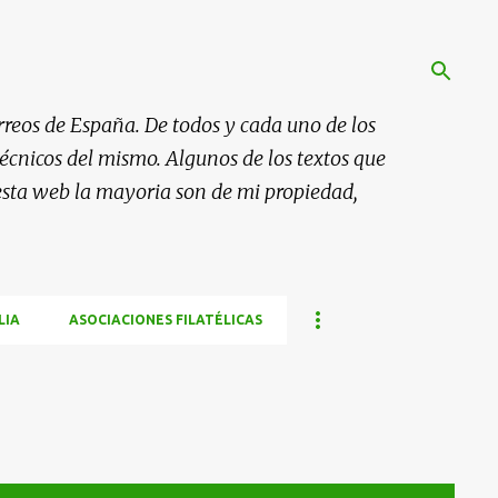
rreos de España. De todos y cada uno de los
 técnicos del mismo. Algunos de los textos que
esta web la mayoria son de mi propiedad,
LIA
ASOCIACIONES FILATÉLICAS