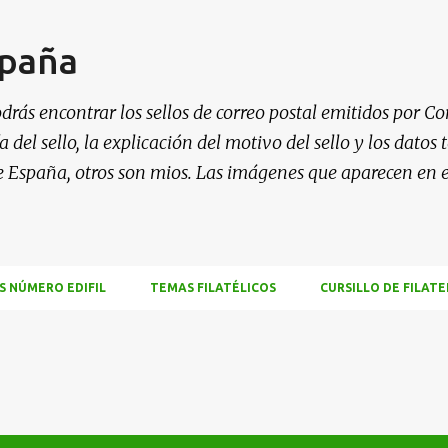
Ir al contenido principal
spaña
drás encontrar los sellos de correo postal emitidos por Co
 del sello, la explicación del motivo del sello y los datos
e España, otros son mios. Las imágenes que aparecen en 
S NÚMERO EDIFIL
TEMAS FILATÉLICOS
CURSILLO DE FILATE