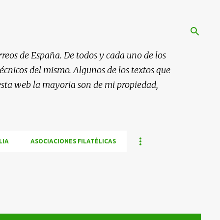
rreos de España. De todos y cada uno de los
 técnicos del mismo. Algunos de los textos que
esta web la mayoria son de mi propiedad,
LIA
ASOCIACIONES FILATÉLICAS