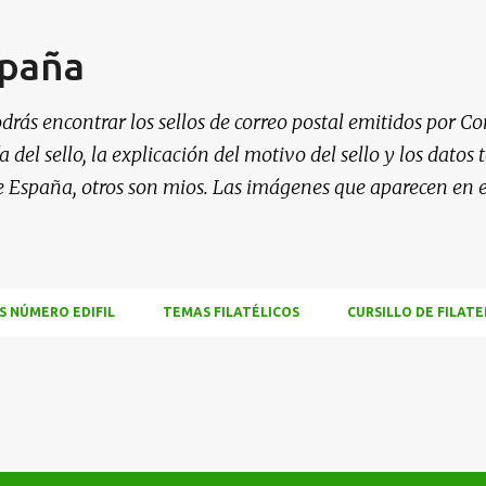
Ir al contenido principal
spaña
drás encontrar los sellos de correo postal emitidos por Co
 del sello, la explicación del motivo del sello y los datos
e España, otros son mios. Las imágenes que aparecen en 
S NÚMERO EDIFIL
TEMAS FILATÉLICOS
CURSILLO DE FILATE