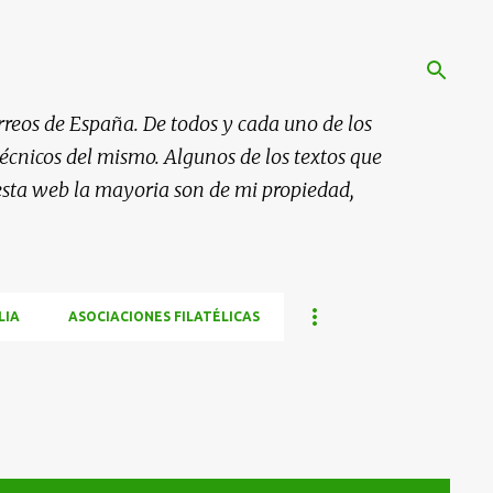
rreos de España. De todos y cada uno de los
 técnicos del mismo. Algunos de los textos que
esta web la mayoria son de mi propiedad,
LIA
ASOCIACIONES FILATÉLICAS