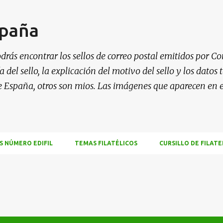
Ir al contenido principal
spaña
drás encontrar los sellos de correo postal emitidos por Co
 del sello, la explicación del motivo del sello y los datos
e España, otros son mios. Las imágenes que aparecen en 
S NÚMERO EDIFIL
TEMAS FILATÉLICOS
CURSILLO DE FILATE