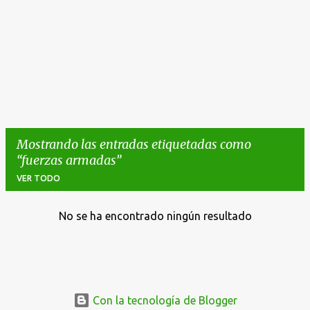
Mostrando las entradas etiquetadas como
fuerzas armadas
VER TODO
No se ha encontrado ningún resultado
E
n
t
r
a
Con la tecnología de Blogger