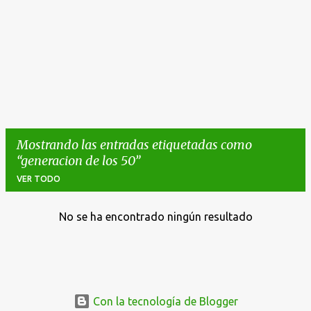
Mostrando las entradas etiquetadas como
generacion de los 50
VER TODO
No se ha encontrado ningún resultado
E
n
t
r
a
Con la tecnología de Blogger