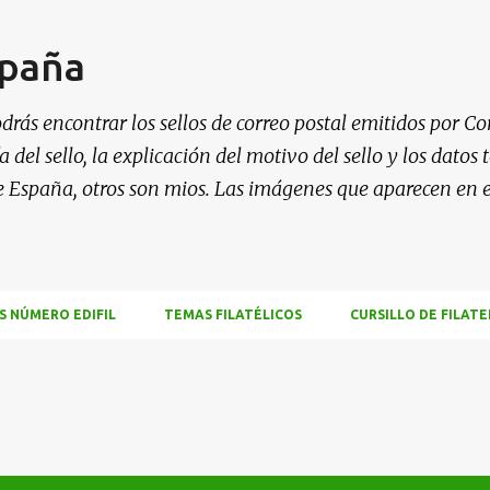
Ir al contenido principal
spaña
drás encontrar los sellos de correo postal emitidos por Co
 del sello, la explicación del motivo del sello y los datos
e España, otros son mios. Las imágenes que aparecen en 
S NÚMERO EDIFIL
TEMAS FILATÉLICOS
CURSILLO DE FILATE