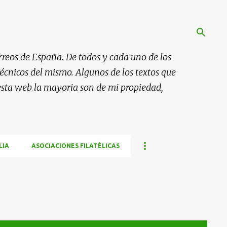
rreos de España. De todos y cada uno de los
 técnicos del mismo. Algunos de los textos que
esta web la mayoria son de mi propiedad,
LIA
ASOCIACIONES FILATÉLICAS