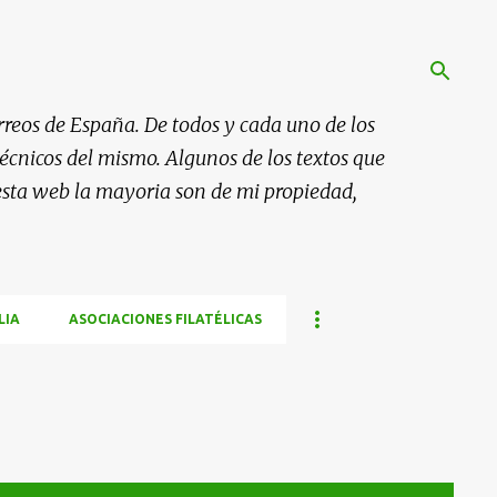
rreos de España. De todos y cada uno de los
 técnicos del mismo. Algunos de los textos que
esta web la mayoria son de mi propiedad,
LIA
ASOCIACIONES FILATÉLICAS