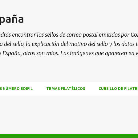
Ir al contenido principal
spaña
drás encontrar los sellos de correo postal emitidos por Co
 del sello, la explicación del motivo del sello y los datos
e España, otros son mios. Las imágenes que aparecen en 
S NÚMERO EDIFIL
TEMAS FILATÉLICOS
CURSILLO DE FILATE