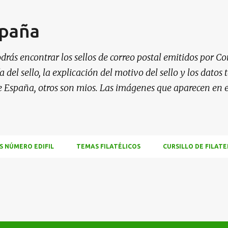
Ir al contenido principal
spaña
drás encontrar los sellos de correo postal emitidos por Co
 del sello, la explicación del motivo del sello y los datos
e España, otros son mios. Las imágenes que aparecen en 
S NÚMERO EDIFIL
TEMAS FILATÉLICOS
CURSILLO DE FILATE