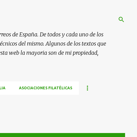
rreos de España. De todos y cada uno de los
 técnicos del mismo. Algunos de los textos que
esta web la mayoria son de mi propiedad,
LIA
ASOCIACIONES FILATÉLICAS