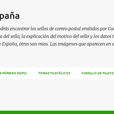
Ir al contenido principal
spaña
drás encontrar los sellos de correo postal emitidos por Co
 del sello, la explicación del motivo del sello y los datos
e España, otros son mios. Las imágenes que aparecen en 
S NÚMERO EDIFIL
TEMAS FILATÉLICOS
CURSILLO DE FILATE