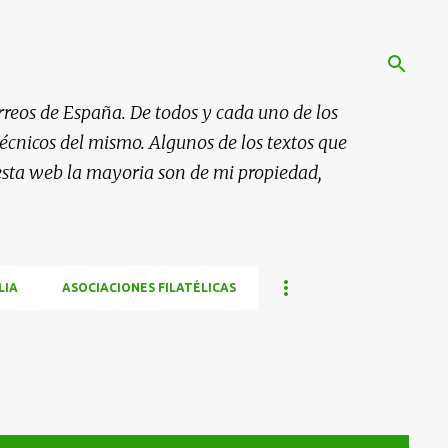
rreos de España. De todos y cada uno de los
 técnicos del mismo. Algunos de los textos que
esta web la mayoria son de mi propiedad,
LIA
ASOCIACIONES FILATÉLICAS