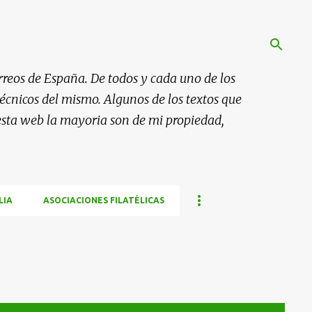
rreos de España. De todos y cada uno de los
 técnicos del mismo. Algunos de los textos que
esta web la mayoria son de mi propiedad,
LIA
ASOCIACIONES FILATÉLICAS