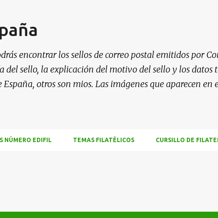
Ir al contenido principal
spaña
drás encontrar los sellos de correo postal emitidos por Co
 del sello, la explicación del motivo del sello y los datos
e España, otros son mios. Las imágenes que aparecen en 
S NÚMERO EDIFIL
TEMAS FILATÉLICOS
CURSILLO DE FILATE