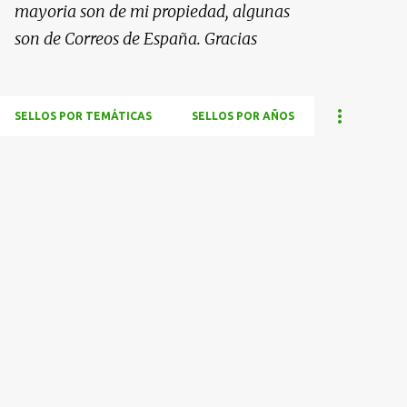
mayoria son de mi propiedad, algunas
son de Correos de España. Gracias
SELLOS POR TEMÁTICAS
SELLOS POR AÑOS