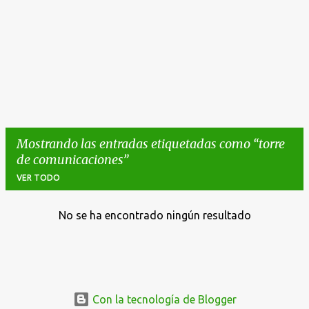
Mostrando las entradas etiquetadas como
torre
de comunicaciones
VER TODO
No se ha encontrado ningún resultado
E
n
t
r
a
Con la tecnología de Blogger