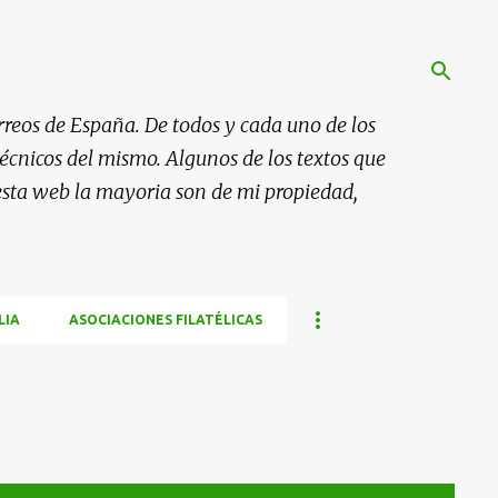
rreos de España. De todos y cada uno de los
 técnicos del mismo. Algunos de los textos que
esta web la mayoria son de mi propiedad,
LIA
ASOCIACIONES FILATÉLICAS