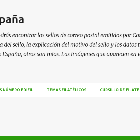
Ir al contenido principal
spaña
drás encontrar los sellos de correo postal emitidos por Co
 del sello, la explicación del motivo del sello y los datos
e España, otros son mios. Las imágenes que aparecen en 
S NÚMERO EDIFIL
TEMAS FILATÉLICOS
CURSILLO DE FILATE